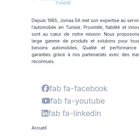
Depuis 1985, Jomaa SA met son expertise au servi
l’automobile en Tunisie. Proximité, fiabilité et inno
sont au cœur de notre mission. Nous proposon
large gamme de produits et solutions pour tou
besoins automobiles. Qualité et performance
garanties grâce à nos partenariats avec des ma
reconnues.
fab fa-facebook
fab fa-youtube
fab fa-linkedin
Accueil