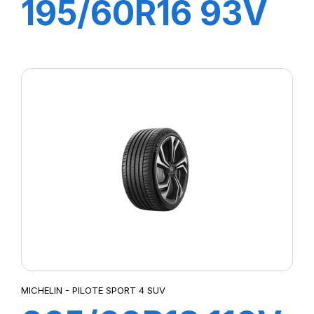
195/60R16 93V
XL PRIMACY 5
MICHELIN - PILOTE SPORT 4 SUV