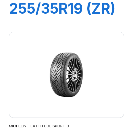
255/35R19 (ZR)
96Y XL ZP
PILOT SPORT 4
MICHELIN - LATTITUDE SPORT 3