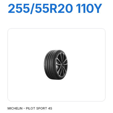
255/55R20 110Y
XL PILOT SPORT
4 SUV
MICHELIN - PILOT SPORT 4S