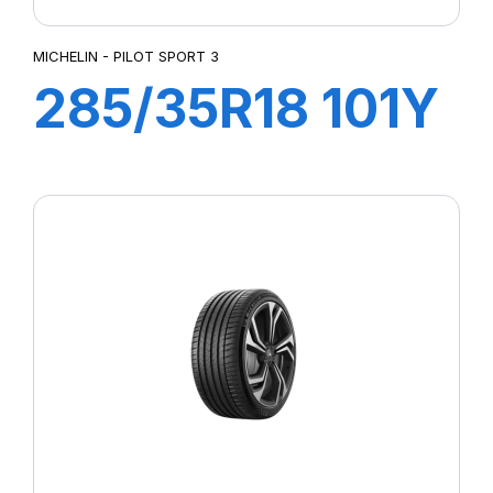
MICHELIN - PILOT SPORT 3
285/35R18 101Y
(ZR) XL PILOT
SPORT3 M01 M