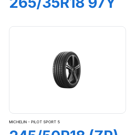
265/35R18 97Y
PILOT SPORT 4
MICHELIN - PILOT SPORT 5