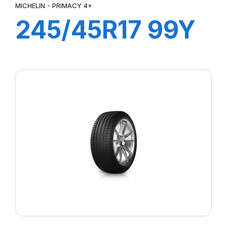
MICHELIN - PRIMACY 4+
245/45R17 99Y
XL PRIMACY 4+