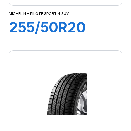
MICHELIN - PILOTE SPORT 4 SUV
255/50R20
109Y XL PILOT
SPORT 4 SUV