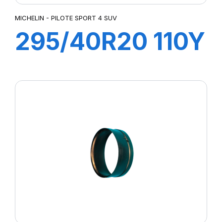
MICHELIN - PILOTE SPORT 4 SUV
295/40R20 110Y
XL PILOT
SPORT4 SUV