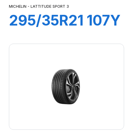
MICHELIN - LATTITUDE SPORT 3
295/35R21 107Y
XL LATITUDE
SPORT3 (N1)