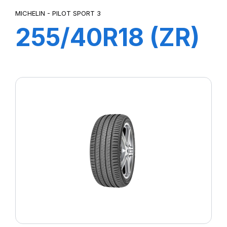
MICHELIN - PILOT SPORT 3
255/40R18 (ZR)
99Y XL PILOT
SPORT 3 MO1