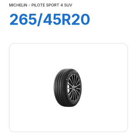
MICHELIN - PILOTE SPORT 4 SUV
265/45R20
108Y XL PILOT
SPORT 4 SUV