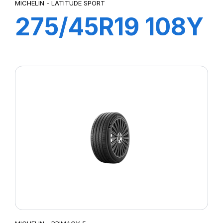
MICHELIN - LATITUDE SPORT
275/45R19 108Y
XL LATTITUDE
SPORT (N0)