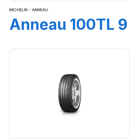
MICHELIN - ANNEAU
Anneau 100TL 9
+R2160
MICHELIN (pour
pne