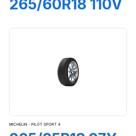
265/60R18 110V
PILOT SPORT 4
SUV
MICHELIN - PILOT SPORT 4