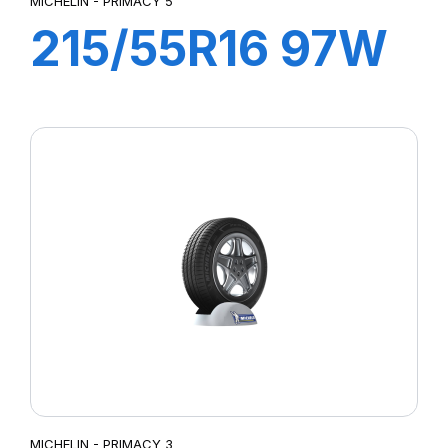
MICHELIN - PRIMACY 5
215/55R16 97W
XL PRIMACY 5
MICHELIN - PRIMACY 3