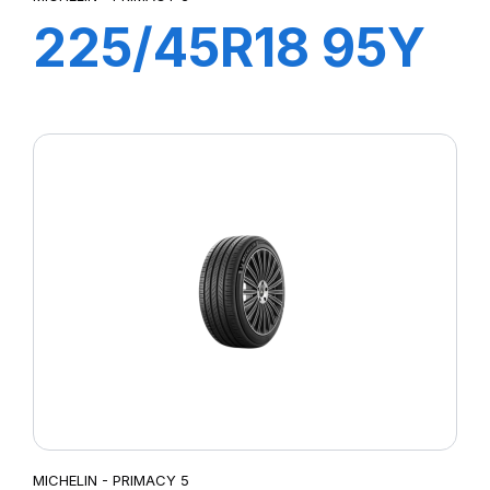
225/45R18 95Y
XL ZP
PRIMACY3 MOE
MICHELIN - PRIMACY 5