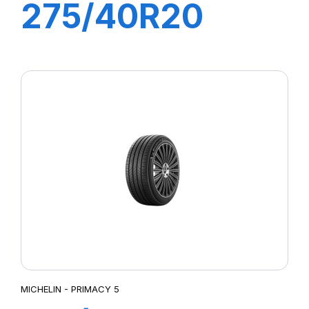
275/40R20
106Y XL
LATTITUDE
SPORT 3
MICHELIN - PRIMACY 5