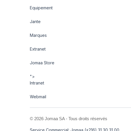
Equipement
Jante
Marques
Extranet
Jomaa Store
">
Intranet
Webmail
©
2026 Jomaa SA - Tous droits réservés
Service Commercial: Jomaa (+216) 31 30 31 00