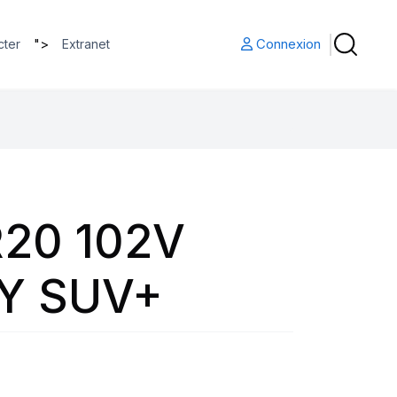
">
Connexion
cter
Extranet
20 102V
Y SUV+