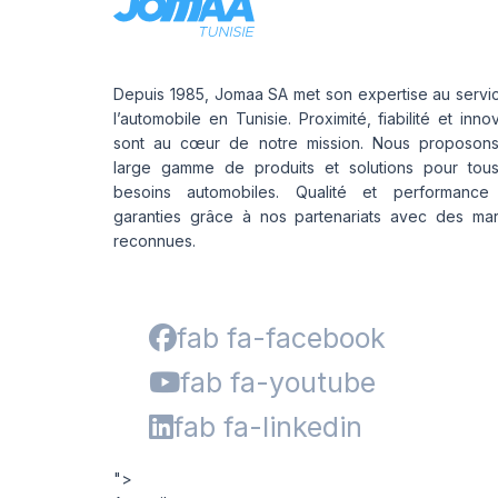
Depuis 1985, Jomaa SA met son expertise au servi
l’automobile en Tunisie. Proximité, fiabilité et inno
sont au cœur de notre mission. Nous proposon
large gamme de produits et solutions pour tou
besoins automobiles. Qualité et performance
garanties grâce à nos partenariats avec des ma
reconnues.
fab fa-facebook
fab fa-youtube
fab fa-linkedin
">