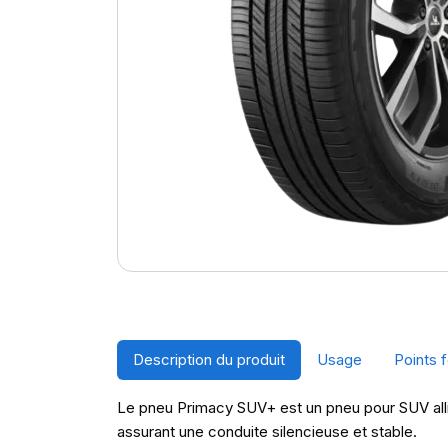
Description du produit
Usage
Points f
Le pneu Primacy SUV+ est un pneu pour SUV allia
assurant une conduite silencieuse et stable.