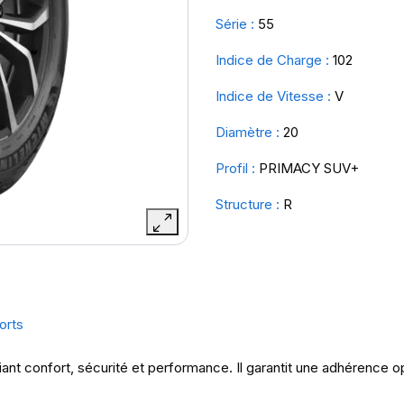
Série :
55
Indice de Charge :
102
Indice de Vitesse :
V
Diamètre :
20
Profil :
PRIMACY SUV+
Structure :
R
orts
nt confort, sécurité et performance. Il garantit une adhérence o