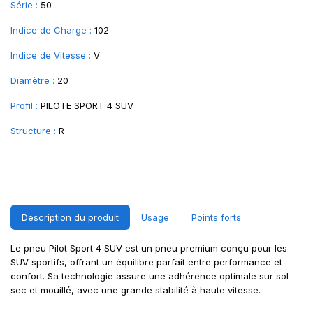
Série :
50
Indice de Charge :
102
Indice de Vitesse :
V
Diamètre :
20
Profil :
PILOTE SPORT 4 SUV
Structure :
R
Description du produit
Usage
Points forts
Le pneu Pilot Sport 4 SUV est un pneu premium conçu pour les
SUV sportifs, offrant un équilibre parfait entre performance et
confort. Sa technologie assure une adhérence optimale sur sol
sec et mouillé, avec une grande stabilité à haute vitesse.