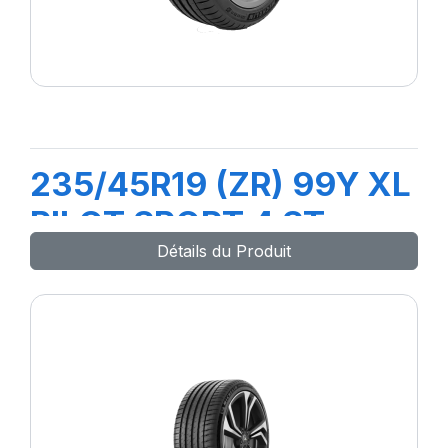
235/45R19 (ZR) 99Y XL
PILOT SPORT 4 ST
Détails du Produit