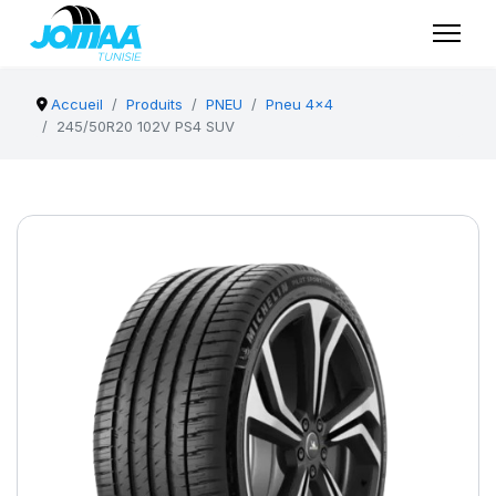
Accueil
Produits
PNEU
Pneu 4x4
245/50R20 102V PS4 SUV