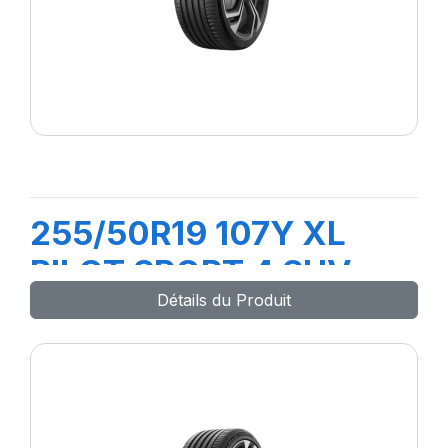
255/50R19 107Y XL
PILOT SPORT 4 SUV
Détails du Produit