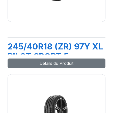
245/40R18 (ZR) 97Y XL
PILOT SPORT 5
Détails du Produit