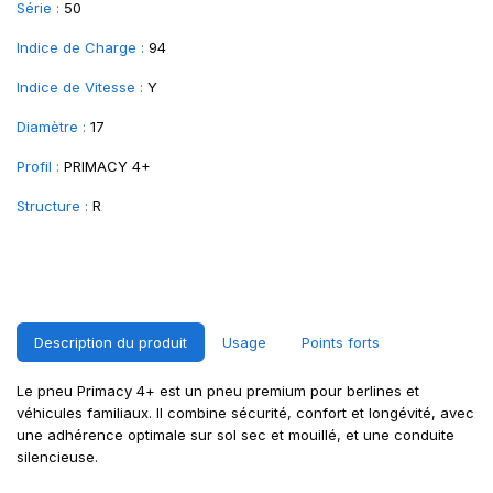
Série :
50
Indice de Charge :
94
Indice de Vitesse :
Y
Diamètre :
17
Profil :
PRIMACY 4+
Structure :
R
Description du produit
Usage
Points forts
Le pneu Primacy 4+ est un pneu premium pour berlines et
véhicules familiaux. Il combine sécurité, confort et longévité, avec
une adhérence optimale sur sol sec et mouillé, et une conduite
silencieuse.