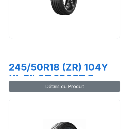
245/50R18 (ZR) 104Y
XL PILOT SPORT 5
Détails du Produit