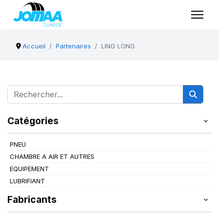
Accueil
Partenaires
LING LONG
Catégories
PNEU
CHAMBRE A AIR ET AUTRES
EQUIPEMENT
LUBRIFIANT
Fabricants