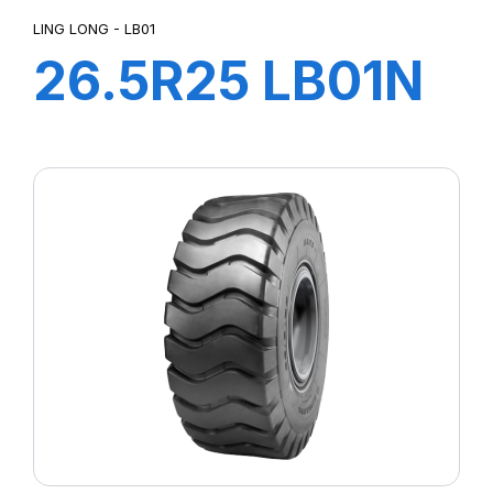
LING LONG - LB01
26.5R25 LB01N
L3**TL