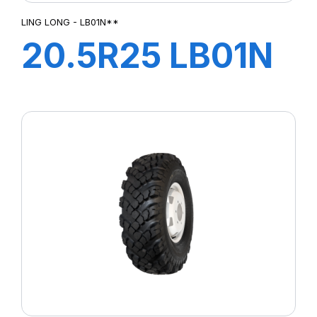
LING LONG - LB01N**
20.5R25 LB01N
** TL LINGLONG