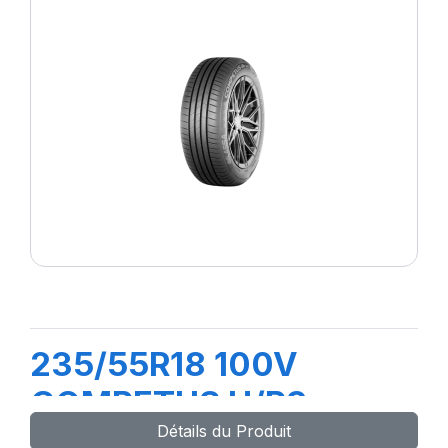
235/55R18 100V
COMPETUS H/P3
Détails du Produit