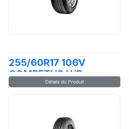
255/60R17 106V
COMPETUS H/P
Détails du Produit