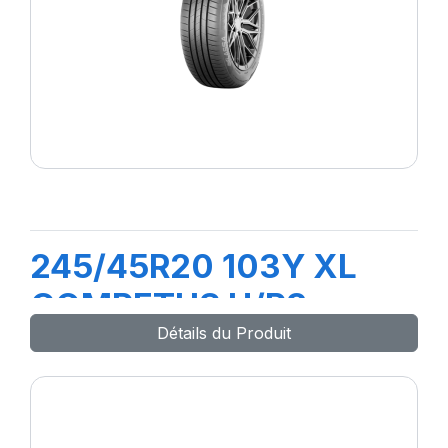
245/45R20 103Y XL
COMPETUS H/P3
Détails du Produit