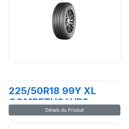
225/50R18 99Y XL
COMPETUS H/P3
Détails du Produit