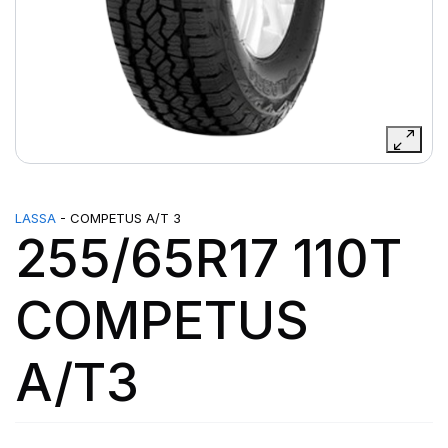
LASSA
- COMPETUS A/T 3
255/65R17 110T
COMPETUS
A/T3