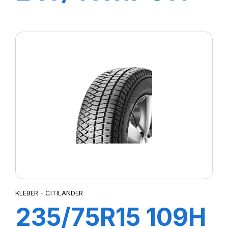
DYNAXER UHP
KLEBER - CITILANDER
235/75R15 109H