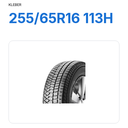
KLEBER
255/65R16 113H
XL CITILANDER