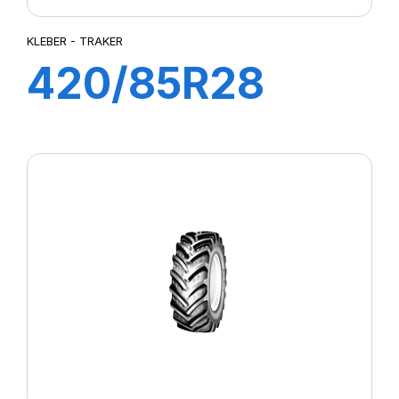
KLEBER - TRAKER
420/85R28
144A8/141B
TRAKER