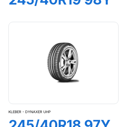
DYNAXER HP5
KLEBER - DYNAXER UHP
245/40R18 97Y