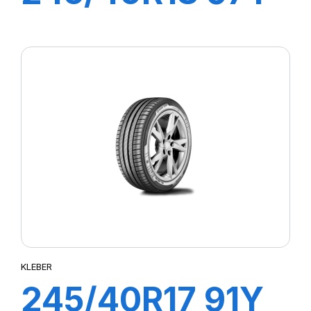
XL DYNAXER
HP5
KLEBER
245/40R17 91Y