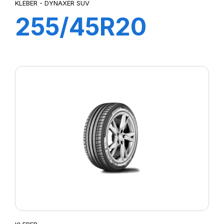
KLEBER - DYNAXER SUV
255/45R20
101W DYNAXER
SUV