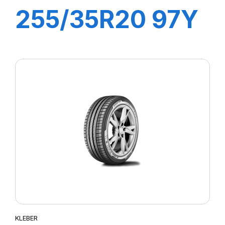
255/35R20 97Y
DYNAXER UHP
KLEBER