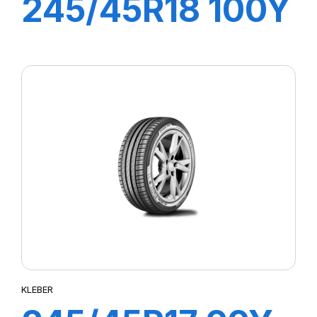
245/45R18 100Y
DYNAXER UHP
KLEBER