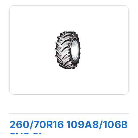
260/70R16 109A8/106B
SUP 8L