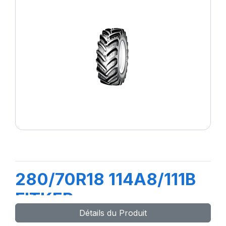
280/70R18 114A8/111B
FITKER
Détails du Produit