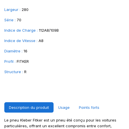
Largeur :
280
Série :
70
Indice de Charge :
112A8/109B
Indice de Vitesse :
A8
Diamètre :
16
Profil :
FITKER
Structure :
R
Description du produit
Usage
Points forts
Le pneu Kleber Fitker est un pneu été conçu pour les voitures
particulières, offrant un excellent compromis entre confort,