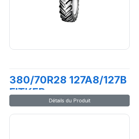
380/70R28 127A8/127B
FITKER
Détails du Produit