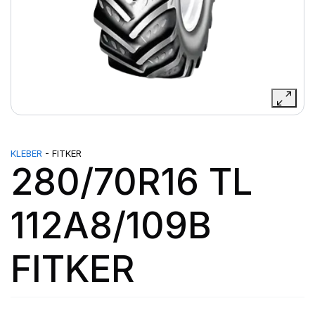
KLEBER
- FITKER
280/70R16 TL
112A8/109B
FITKER