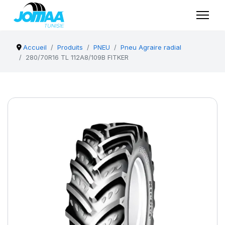
Accueil
Produits
PNEU
Pneu Agraire radial
280/70R16 TL 112A8/109B FITKER