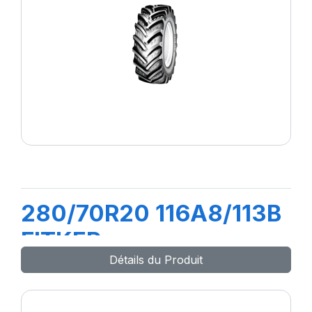
280/70R20 116A8/113B
FITKER
Détails du Produit