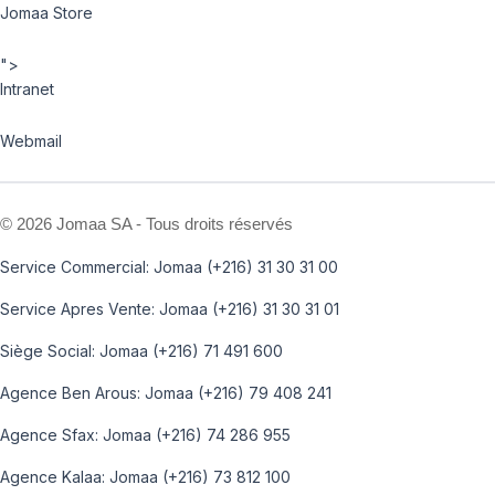
Jomaa Store
">
Intranet
Webmail
©
2026 Jomaa SA - Tous droits réservés
Service Commercial: Jomaa (+216) 31 30 31 00
Service Apres Vente: Jomaa (+216) 31 30 31 01
Siège Social: Jomaa (+216) 71 491 600
Agence Ben Arous: Jomaa (+216) 79 408 241
Agence Sfax: Jomaa (+216) 74 286 955
Agence Kalaa: Jomaa (+216) 73 812 100