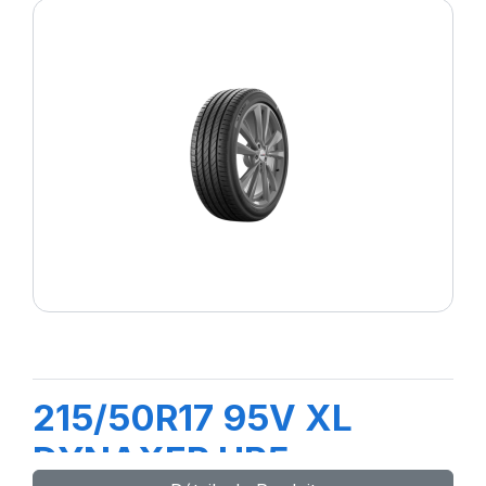
215/50R17 95V XL
DYNAXER HP5