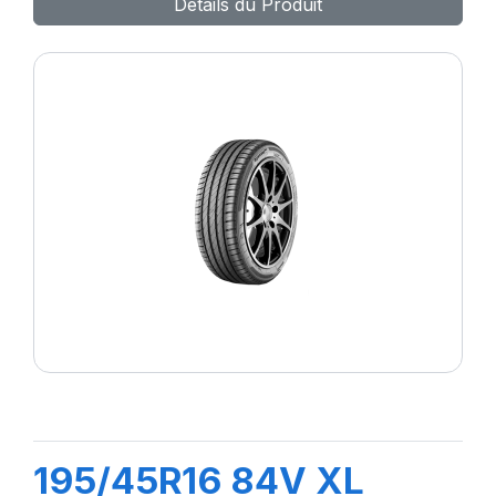
Détails du Produit
195/45R16 84V XL