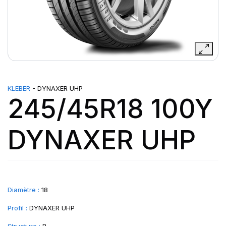
KLEBER
- DYNAXER UHP
245/45R18 100Y
DYNAXER UHP
Diamètre :
18
Profil :
DYNAXER UHP