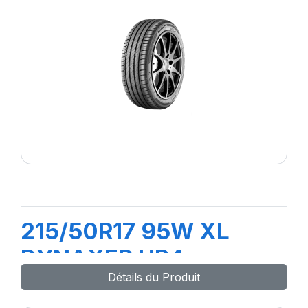
215/50R17 95W XL
DYNAXER HP4
Détails du Produit