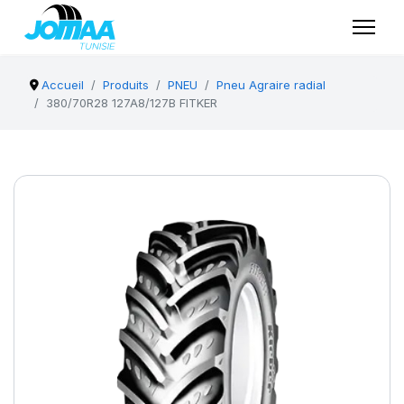
Accueil
Produits
PNEU
Pneu Agraire radial
380/70R28 127A8/127B FITKER