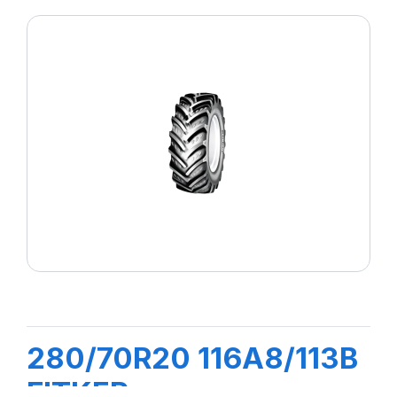
280/70R20 116A8/113B
FITKER