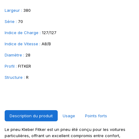
Largeur :
380
Série :
70
Indice de Charge :
127/127
Indice de Vitesse :
A8/B
Diamètre :
28
Profil :
FITKER
Structure :
R
Description du produit
Usage
Points forts
Le pneu Kleber Fitker est un pneu été conçu pour les voitures
particulières, offrant un excellent compromis entre confort,