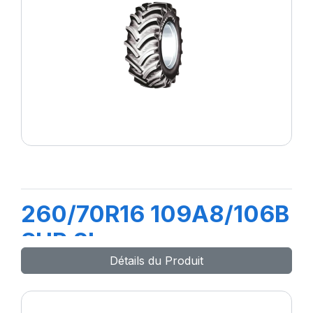
260/70R16 109A8/106B
SUP 8L
Détails du Produit