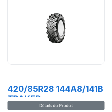
420/85R28 144A8/141B
TRAKER
Détails du Produit