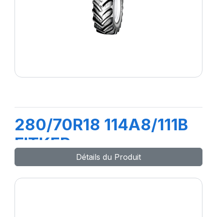
280/70R18 114A8/111B
FITKER
Détails du Produit