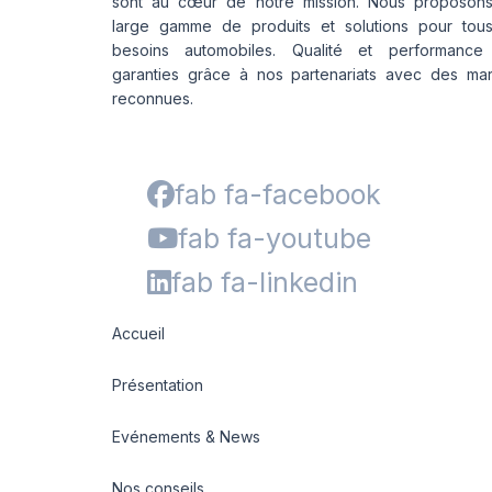
sont au cœur de notre mission. Nous proposon
large gamme de produits et solutions pour tou
besoins automobiles. Qualité et performance
garanties grâce à nos partenariats avec des ma
reconnues.
fab fa-facebook
fab fa-youtube
fab fa-linkedin
Accueil
Présentation
Evénements & News
Nos conseils