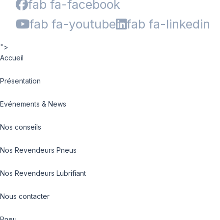
fab fa-facebook
fab fa-youtube
fab fa-linkedin
">
Accueil
Présentation
Evénements & News
Nos conseils
Nos Revendeurs Pneus
Nos Revendeurs Lubrifiant
Nous contacter
Pneu