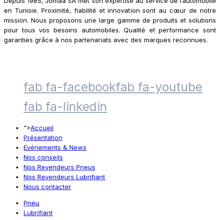
Depuis 1985, Jomaa SA met son expertise au service de l’automobile
en Tunisie. Proximité, fiabilité et innovation sont au cœur de notre
mission. Nous proposons une large gamme de produits et solutions
pour tous vos besoins automobiles. Qualité et performance sont
garanties grâce à nos partenariats avec des marques reconnues.
fab fa-facebook
fab fa-youtube
fab fa-linkedin
">
Accueil
Présentation
Evénements & News
Nos conseils
Nos Revendeurs Pneus
Nos Revendeurs Lubrifiant
Nous contacter
Pneu
Lubrifiant