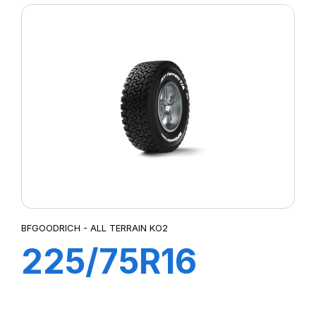
BFGOODRICH - ALL TERRAIN KO2
225/75R16
115/112S ALL