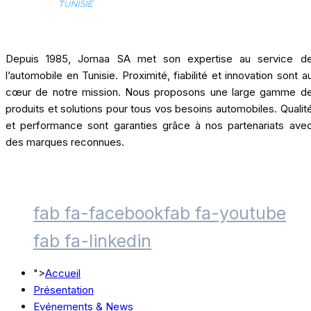
Depuis 1985, Jomaa SA met son expertise au service d
l’automobile en Tunisie. Proximité, fiabilité et innovation sont a
cœur de notre mission. Nous proposons une large gamme d
produits et solutions pour tous vos besoins automobiles. Qualit
et performance sont garanties grâce à nos partenariats ave
des marques reconnues.
fab fa-facebook
fab fa-youtube
fab fa-linkedin
">
Accueil
Présentation
Evénements & News