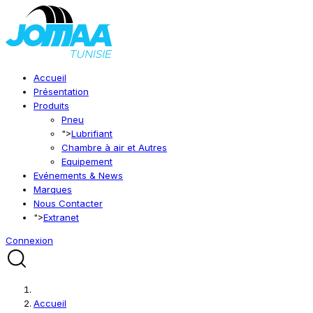
Accueil
Présentation
Produits
Pneu
">
Lubrifiant
Chambre à air et Autres
Equipement
Evénements & News
Marques
Nous Contacter
">
Extranet
Connexion
Accueil