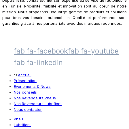
Depuis 1985, Jomaa SA met son expertise au service de l’automobile
en Tunisie. Proximité, fiabilité et innovation sont au cœur de notre
mission. Nous proposons une large gamme de produits et solutions
pour tous vos besoins automobiles. Qualité et performance sont
garanties grâce à nos partenariats avec des marques reconnues.
fab fa-facebook
fab fa-youtube
fab fa-linkedin
">
Accueil
Présentation
Evénements & News
Nos conseils
Nos Revendeurs Pneus
Nos Revendeurs Lubrifiant
Nous contacter
Pneu
Lubrifiant