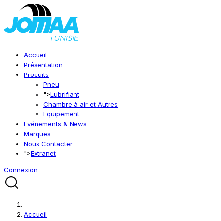
Accueil
Présentation
Produits
Pneu
">
Lubrifiant
Chambre à air et Autres
Equipement
Evénements & News
Marques
Nous Contacter
">
Extranet
Connexion
Accueil