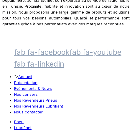
Depuis 1985, Jomaa SA met son expertise au service de l’automobile
en Tunisie. Proximité, fiabilité et innovation sont au cœur de notre
mission. Nous proposons une large gamme de produits et solutions
pour tous vos besoins automobiles. Qualité et performance sont
garanties grâce à nos partenariats avec des marques reconnues.
fab fa-facebook
fab fa-youtube
fab fa-linkedin
">
Accueil
Présentation
Evénements & News
Nos conseils
Nos Revendeurs Pneus
Nos Revendeurs Lubrifiant
Nous contacter
Pneu
Lubrifiant