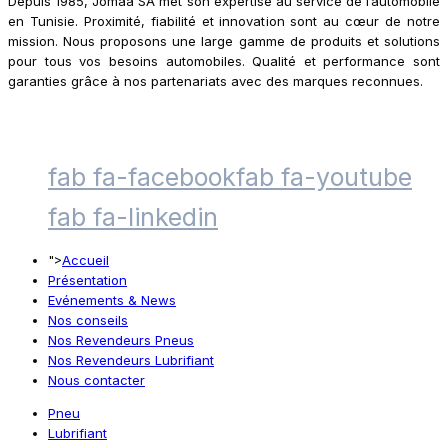
Depuis 1985, Jomaa SA met son expertise au service de l’automobile
en Tunisie. Proximité, fiabilité et innovation sont au cœur de notre
mission. Nous proposons une large gamme de produits et solutions
pour tous vos besoins automobiles. Qualité et performance sont
garanties grâce à nos partenariats avec des marques reconnues.
fab fa-facebook
fab fa-youtube
fab fa-linkedin
">
Accueil
Présentation
Evénements & News
Nos conseils
Nos Revendeurs Pneus
Nos Revendeurs Lubrifiant
Nous contacter
Pneu
Lubrifiant