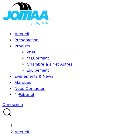
Accueil
Présentation
Produits
Pneu
">
Lubrifiant
Chambre à air et Autres
Equipement
Evénements & News
Marques
Nous Contacter
">
Extranet
Connexion
Accueil