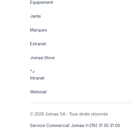
Equipement
Jante
Marques
Extranet
Jomaa Store
">
Intranet
Webmail
©
2026 Jomaa SA - Tous droits réservés
Service Commercial: Jomaa (+216) 31 30 31 00