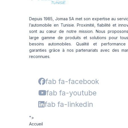
Depuis 1985, Jomaa SA met son expertise au servi
l’automobile en Tunisie. Proximité, fiabilité et inno
sont au cœur de notre mission. Nous proposon
large gamme de produits et solutions pour tou
besoins automobiles. Qualité et performance
garanties grâce à nos partenariats avec des ma
reconnues.
fab fa-facebook
fab fa-youtube
fab fa-linkedin
">
Accueil