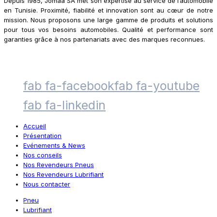
Depuis 1985, Jomaa SA met son expertise au service de l’automobile
en Tunisie. Proximité, fiabilité et innovation sont au cœur de notre
mission. Nous proposons une large gamme de produits et solutions
pour tous vos besoins automobiles. Qualité et performance sont
garanties grâce à nos partenariats avec des marques reconnues.
fab fa-facebook
fab fa-youtube
fab fa-linkedin
Accueil
Présentation
Evénements & News
Nos conseils
Nos Revendeurs Pneus
Nos Revendeurs Lubrifiant
Nous contacter
Pneu
Lubrifiant