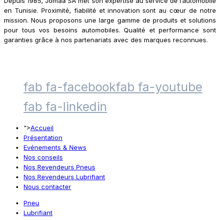
Depuis 1985, Jomaa SA met son expertise au service de l’automobile
en Tunisie. Proximité, fiabilité et innovation sont au cœur de notre
mission. Nous proposons une large gamme de produits et solutions
pour tous vos besoins automobiles. Qualité et performance sont
garanties grâce à nos partenariats avec des marques reconnues.
fab fa-facebook
fab fa-youtube
fab fa-linkedin
">
Accueil
Présentation
Evénements & News
Nos conseils
Nos Revendeurs Pneus
Nos Revendeurs Lubrifiant
Nous contacter
Pneu
Lubrifiant