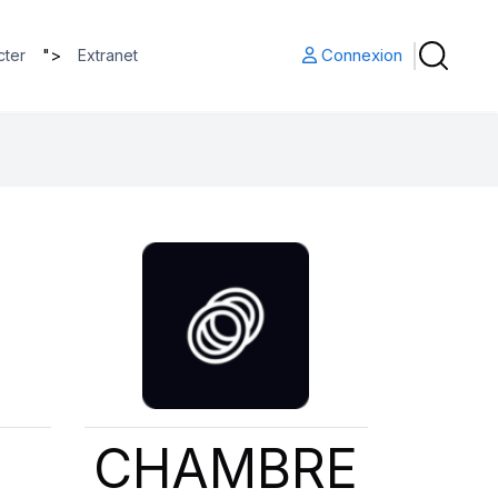
">
Connexion
cter
Extranet
CHAMBRE