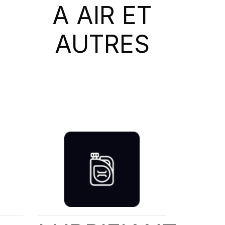
A AIR ET
AUTRES