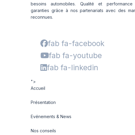
besoins automobiles. Qualité et performance
garanties grâce à nos partenariats avec des ma
reconnues.
fab fa-facebook
fab fa-youtube
fab fa-linkedin
">
Accueil
Présentation
Evénements & News
Nos conseils