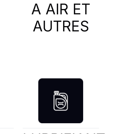
A AIR ET
AUTRES