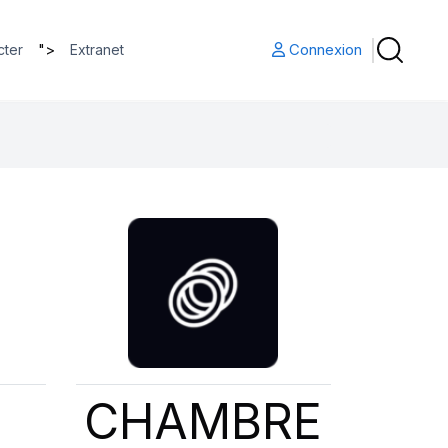
">
Connexion
cter
Extranet
CHAMBRE