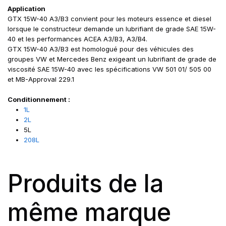
Application
GTX 15W-40 A3/B3 convient pour les moteurs essence et diesel
lorsque le constructeur demande un lubrifiant de grade SAE 15W-
40 et les performances ACEA A3/B3, A3/B4.
GTX 15W-40 A3/B3 est homologué pour des véhicules des
groupes VW et Mercedes Benz exigeant un lubrifiant de grade de
viscosité SAE 15W-40 avec les spécifications VW 501 01/ 505 00
et MB-Approval 229.1
Conditionnement :
1L
2L
5L
208L
Produits de la
même marque