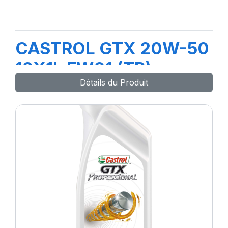
CASTROL GTX 20W-50
12X1L FW01 (TR)
Détails du Produit