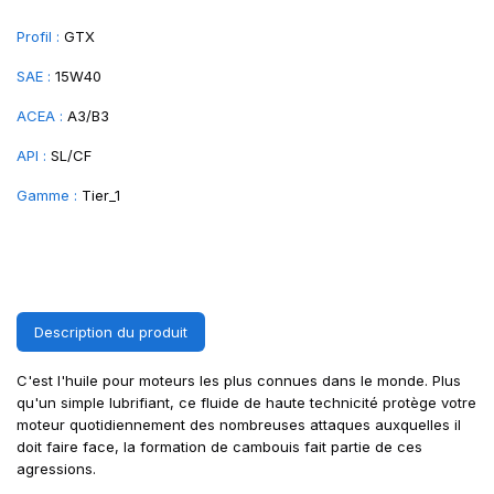
Profil :
GTX
SAE :
15W40
ACEA :
A3/B3
API :
SL/CF
Gamme :
Tier_1
Description du produit
C'est l'huile pour moteurs les plus connues dans le monde. Plus
qu'un simple lubrifiant, ce fluide de haute technicité protège votre
moteur quotidiennement des nombreuses attaques auxquelles il
doit faire face, la formation de cambouis fait partie de ces
agressions.