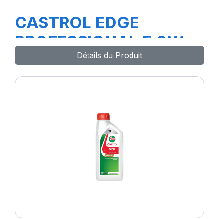
CASTROL EDGE
PROFESSIONAL E 0W-
Détails du Produit
30 208L