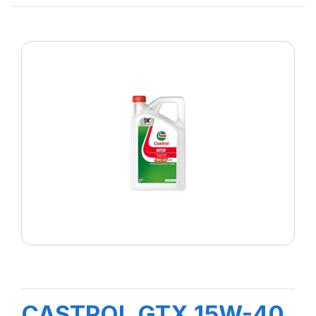
CASTROL GTX 15W-40