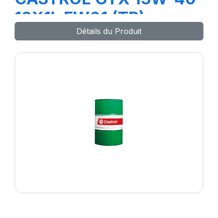
12X1L FW01 (TR)
Détails du Produit