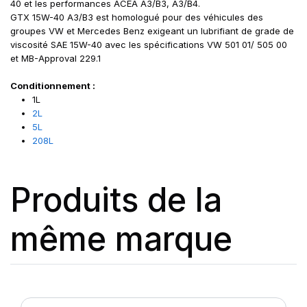
40 et les performances ACEA A3/B3, A3/B4.
GTX 15W-40 A3/B3 est homologué pour des véhicules des
groupes VW et Mercedes Benz exigeant un lubrifiant de grade de
viscosité SAE 15W-40 avec les spécifications VW 501 01/ 505 00
et MB-Approval 229.1
Conditionnement :
1L
2L
5L
208L
Produits de la
même marque