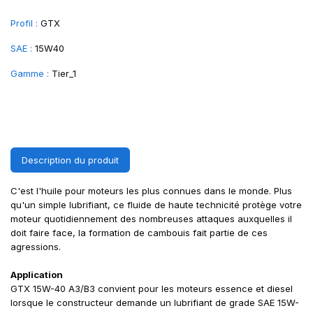
Profil :
GTX
SAE :
15W40
Gamme :
Tier_1
Description du produit
C'est l'huile pour moteurs les plus connues dans le monde. Plus
qu'un simple lubrifiant, ce fluide de haute technicité protège votre
moteur quotidiennement des nombreuses attaques auxquelles il
doit faire face, la formation de cambouis fait partie de ces
agressions.
Application
GTX 15W-40 A3/B3 convient pour les moteurs essence et diesel
lorsque le constructeur demande un lubrifiant de grade SAE 15W-