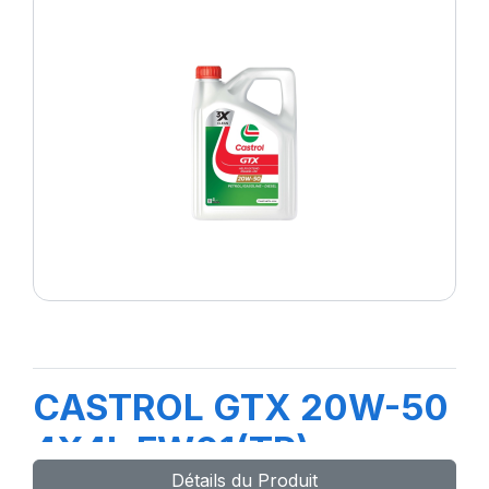
CASTROL GTX 20W-50
4X4L FW01(TR)
Détails du Produit