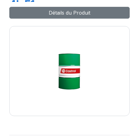
4L F1
Détails du Produit