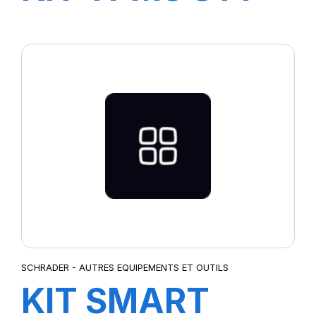
(28 capteurs
T2200-G01)-
T7093
SCHRADER - AUTRES EQUIPEMENTS ET OUTILS
KIT SMART