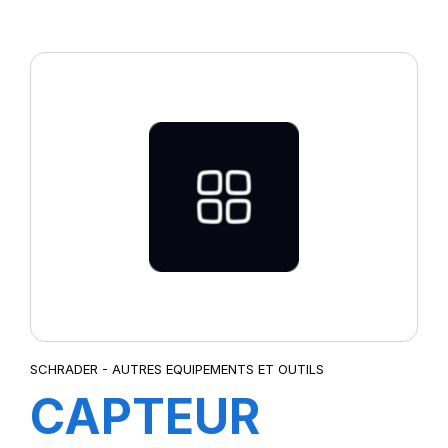
PROGRAMMABLE
EZ SENSOR-GO1
BLACK(T2200B)
SCHRADER - AUTRES EQUIPEMENTS ET OUTILS
CAPTEUR