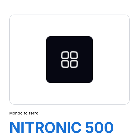
PROGRAMMABLE
EZ SENSOR-GO1
TITANIUM-
T2200T
Mondolfo ferro
NITRONIC 500