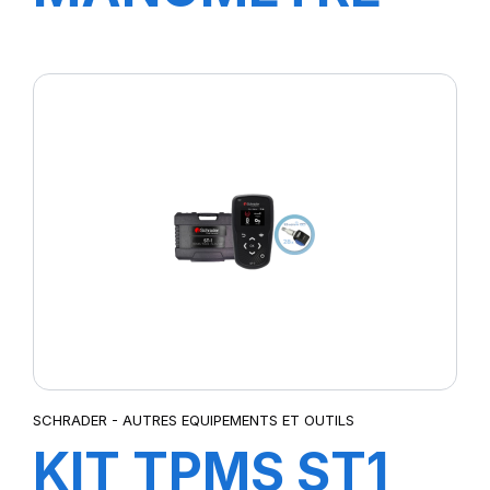
DE GONFLAGE
MAST'AIR
TUYAU 1,5M
BAR/PSI
SCHRADER - AUTRES EQUIPEMENTS ET OUTILS
KIT TPMS ST1