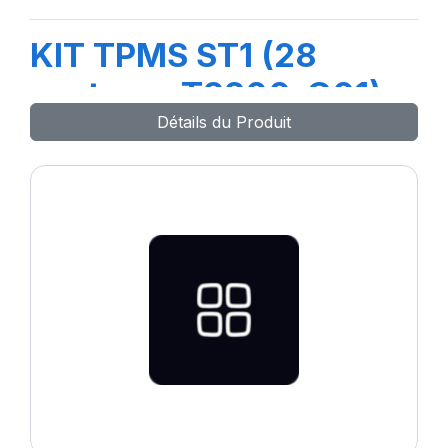
KIT TPMS ST1 (28
capteurs T2200-G01)-
Détails du Produit
T7093