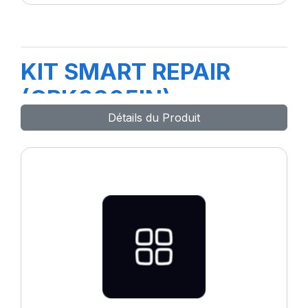
KIT SMART REPAIR
(CRK0305IN)
Détails du Produit