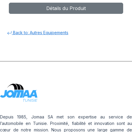
PROGRAMMABLE EZ
Détails du Produit
SENSOR-GO1
BLACK(T2200B)
Back to: Autres Equipements
Depuis 1985, Jomaa SA met son expertise au service de
l’automobile en Tunisie. Proximité, fiabilité et innovation sont au
cœur de notre mission. Nous proposons une large gamme de