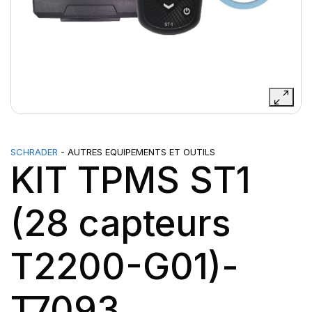
SCHRADER
- AUTRES EQUIPEMENTS ET OUTILS
KIT TPMS ST1
(28 capteurs
T2200-G01)-
T7093