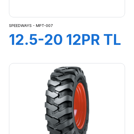
SPEEDWAYS - MPT-007
12.5-20 12PR TL
MPT-007