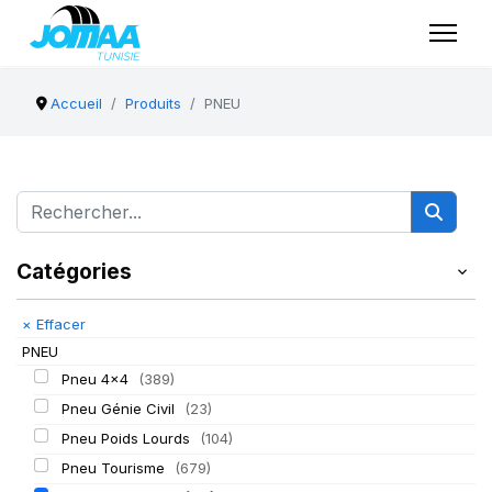
Accueil
Produits
PNEU
Catégories
×
Effacer
PNEU
Pneu 4x4
(389)
Pneu Génie Civil
(23)
Pneu Poids Lourds
(104)
Pneu Tourisme
(679)