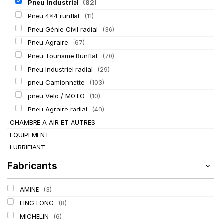
Pneu Industriel
(82)
Pneu 4x4 runflat
(11)
Pneu Génie Civil radial
(36)
Pneu Agraire
(67)
Pneu Tourisme Runflat
(70)
Pneu Industriel radial
(29)
pneu Camionnette
(103)
pneu Velo / MOTO
(10)
Pneu Agraire radial
(40)
CHAMBRE A AIR ET AUTRES
EQUIPEMENT
LUBRIFIANT
Fabricants
AMINE
(3)
LING LONG
(8)
MICHELIN
(6)