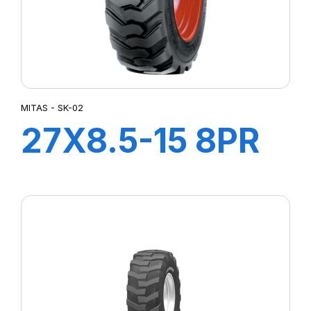
MITAS - SK-02
27X8.5-15 8PR
TL SK-02