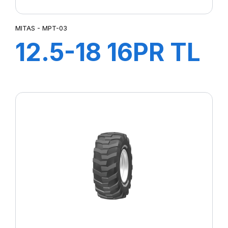
MITAS - MPT-03
12.5-18 16PR TL
MPT03