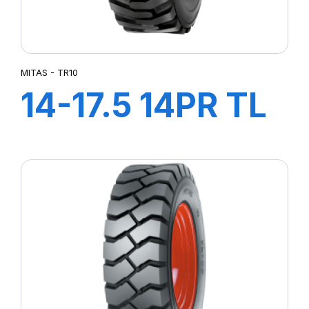
MITAS - TR10
14-17.5 14PR TL
TR10