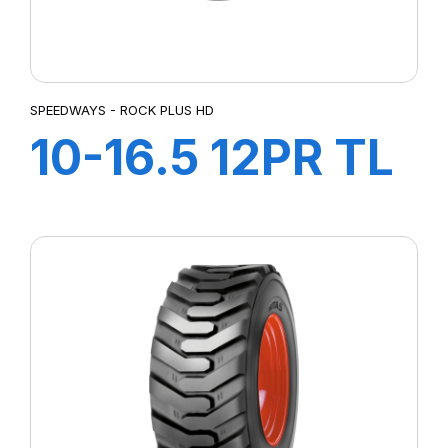
SPEEDWAYS - ROCK PLUS HD
10-16.5 12PR TL
ROCK PLUS HD