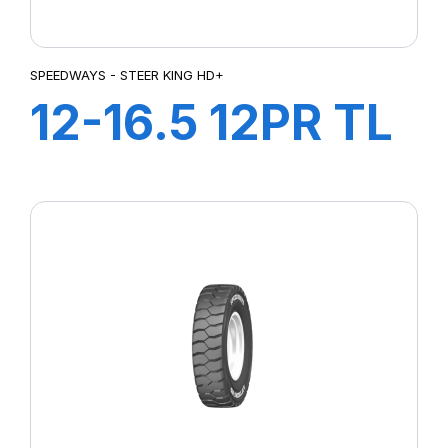
SPEEDWAYS - STEER KING HD+
12-16.5 12PR TL
STEER KING
HD+