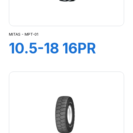
MITAS - MPT-01
10.5-18 16PR
(140B) TL MPT-
01 (R-1)