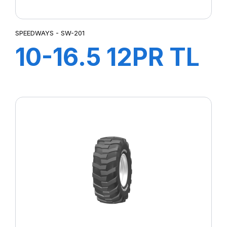
SPEEDWAYS - SW-201
10-16.5 12PR TL
STEER KING
HD+