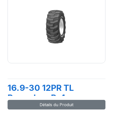
16.9-30 12PR TL
PowerLug R-4
Détails du Produit