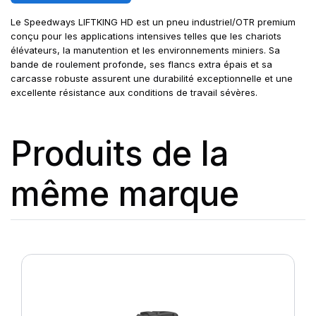
Le Speedways LIFTKING HD est un pneu industriel/OTR premium
conçu pour les applications intensives telles que les chariots
élévateurs, la manutention et les environnements miniers. Sa
bande de roulement profonde, ses flancs extra épais et sa
carcasse robuste assurent une durabilité exceptionnelle et une
excellente résistance aux conditions de travail sévères.
Produits de la
même marque