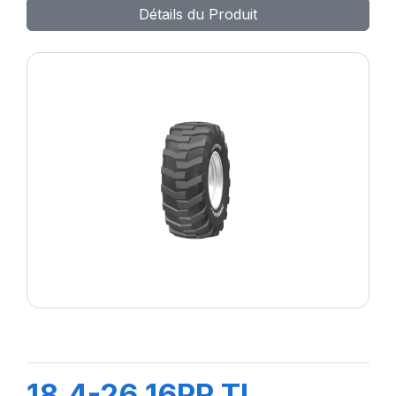
Détails du Produit
18.4-26 16PR TL