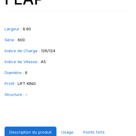
Largeur :
6.90
Série :
600
Indice de Charge :
126/124
Indice de Vitesse :
A5
Diamètre :
9
Profil :
LIFT KING
Structure :
-
Description du produit
Usage
Points forts