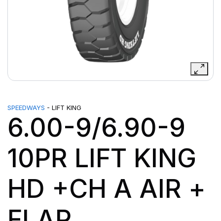
SPEEDWAYS
- LIFT KING
6.00-9/6.90-9
10PR LIFT KING
HD +CH A AIR +
FLAP