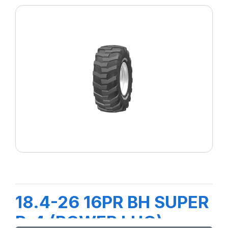
18.4-26 16PR BH SUPER
R-4 (POWER LUG)