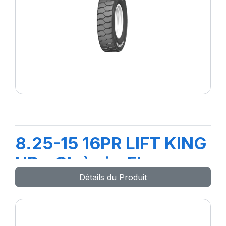
8.25-15 16PR LIFT KING
HD +Ch à air+Flap
Détails du Produit