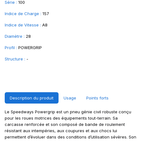
Série :
100
Indice de Charge :
157
Indice de Vitesse :
A8
Diamètre :
28
Profil :
POWERGRIP
Structure :
-
Description du produit
Usage
Points forts
Le Speedways Powergrip est un pneu génie civil robuste conçu
pour les roues motrices des équipements tout-terrain. Sa
carcasse renforcée et son composé de bande de roulement
résistant aux intempéries, aux coupures et aux chocs lui
permettent d’évoluer dans des conditions d’utilisation sévères. Son