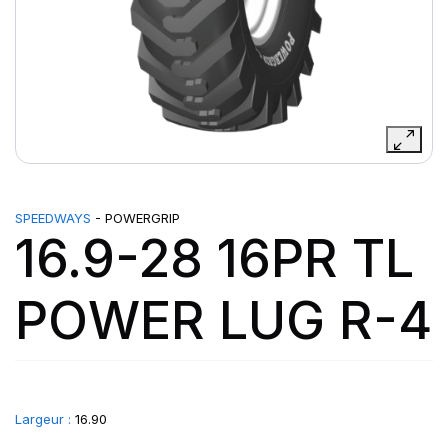
SPEEDWAYS
- POWERGRIP
16.9-28 16PR TL
POWER LUG R-4
Largeur :
16.90