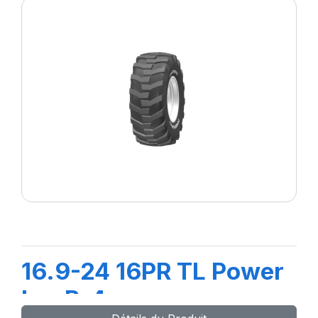
16.9-24 16PR TL Power
LugR-4