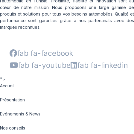
l’automobile en Tunisie. Proximité, fiabilité et innovation sont au
cœur de notre mission. Nous proposons une large gamme de
produits et solutions pour tous vos besoins automobiles. Qualité et
performance sont garanties grâce à nos partenariats avec des
marques reconnues.
fab fa-facebook
fab fa-youtube
fab fa-linkedin
">
Accueil
Présentation
Evénements & News
Nos conseils