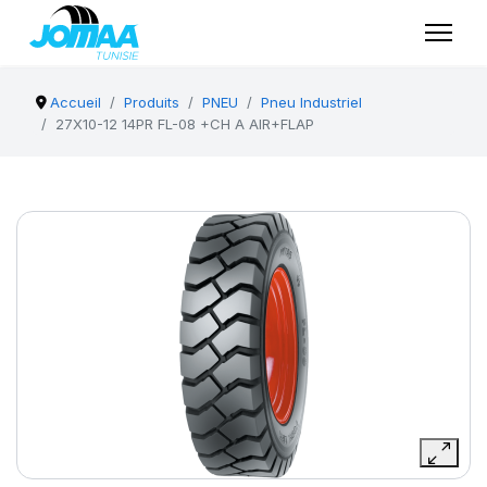
Accueil
Produits
PNEU
Pneu Industriel
27X10-12 14PR FL-08 +CH A AIR+FLAP