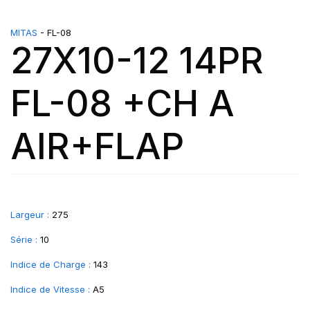
MITAS
- FL-08
27X10-12 14PR
FL-08 +CH A
AIR+FLAP
Largeur :
275
Série :
10
Indice de Charge :
143
Indice de Vitesse :
A5