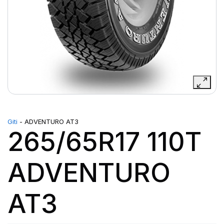
Giti
- ADVENTURO AT3
265/65R17 110T
ADVENTURO
AT3