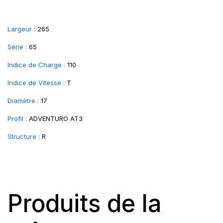
Largeur :
265
Série :
65
Indice de Charge :
110
Indice de Vitesse :
T
Diamètre :
17
Profil :
ADVENTURO AT3
Structure :
R
Produits de la