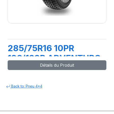
285/75R16 10PR
126/123R ADVENTURO
Détails du Produit
AT3 (OWL)
Back to: Pneu 4x4