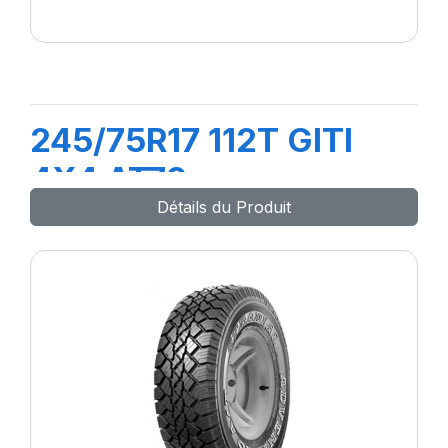
245/75R17 112T GITI
4X4 AT70
Détails du Produit