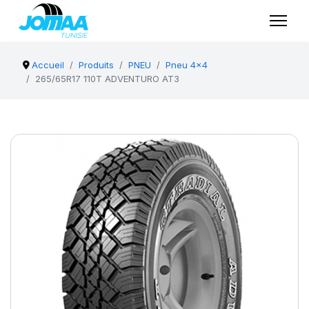
Accueil
Produits
PNEU
Pneu 4x4
265/65R17 110T ADVENTURO AT3