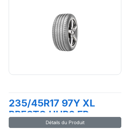
235/45R17 97Y XL
PRESTO UHP2 FP
Détails du Produit