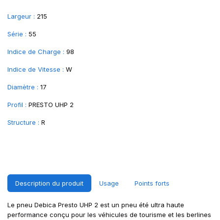
Largeur :
215
Série :
55
Indice de Charge :
98
Indice de Vitesse :
W
Diamètre :
17
Profil :
PRESTO UHP 2
Structure :
R
Description du produit
Usage
Points forts
Le pneu Debica Presto UHP 2 est un pneu été ultra haute
performance conçu pour les véhicules de tourisme et les berlines