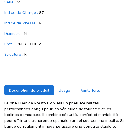
Série :
55
Indice de Charge :
87
Indice de Vitesse :
V
Diamètre :
16
Profil :
PRESTO HP 2
Structure :
R
Description du produit
Usage
Points forts
Le pneu Debica Presto HP 2 est un pneu été hautes
performances conçu pour les véhicules de tourisme et les
berlines compactes. Il combine sécurité, confort et maniabilité
pour offrir une adhérence optimale sur sol sec comme mouillé. Sa
bande de roulement innovante assure une conduite stable et