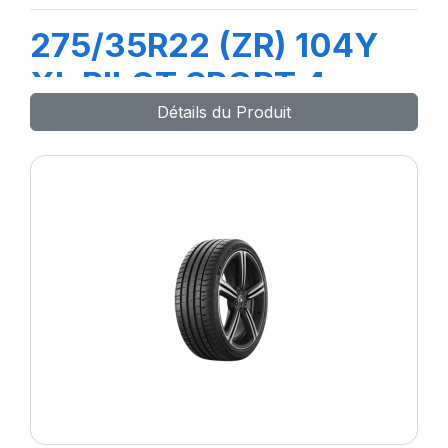
275/35R22 (ZR) 104Y
XL PILOT SPORT 4
Détails du Produit