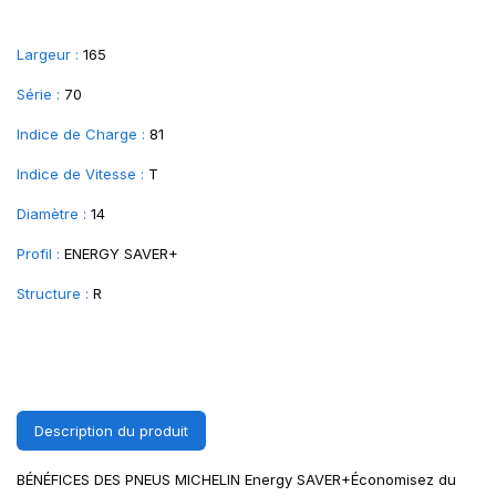
Largeur :
165
Série :
70
Indice de Charge :
81
Indice de Vitesse :
T
Diamètre :
14
Profil :
ENERGY SAVER+
Structure :
R
Description du produit
BÉNÉFICES DES PNEUS MICHELIN Energy SAVER+Économisez du