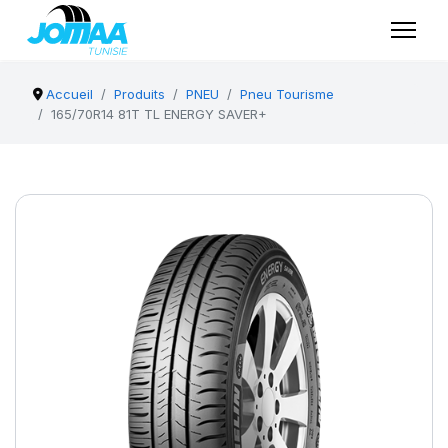
Accueil
Produits
PNEU
Pneu Tourisme
165/70R14 81T TL ENERGY SAVER+