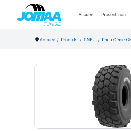
Accueil
Présentation
Accueil
Produits
PNEU
Pneu Génie Civi