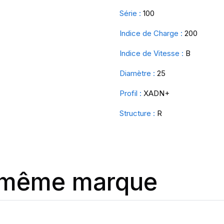
Série :
100
Indice de Charge :
200
Indice de Vitesse :
B
Diamètre :
25
Profil :
XADN+
Structure :
R
a même marque