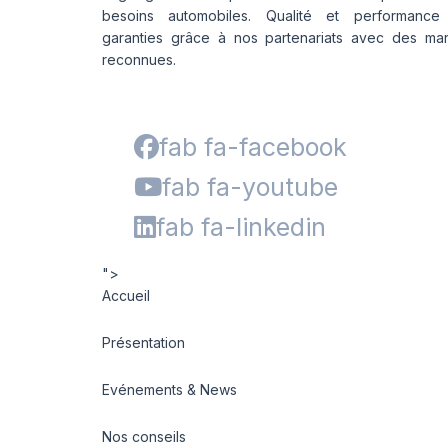
besoins automobiles. Qualité et performance
garanties grâce à nos partenariats avec des ma
reconnues.
fab fa-facebook
fab fa-youtube
fab fa-linkedin
">
Accueil
Présentation
Evénements & News
Nos conseils