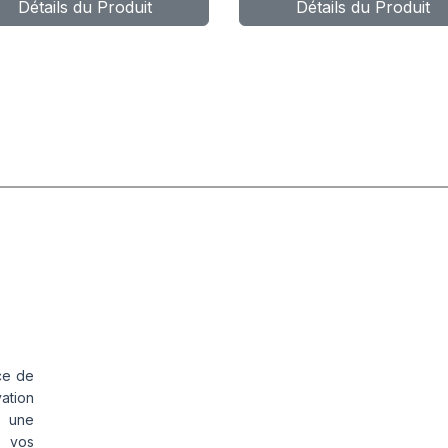
Détails du Produit
Détails du Produit
ce de
vation
s une
s vos