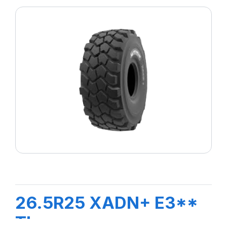
26.5R25 XADN+ E3**
TL