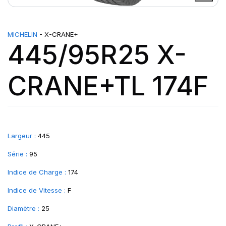
MICHELIN
- X-CRANE+
445/95R25 X-
CRANE+TL 174F
Largeur :
445
Série :
95
Indice de Charge :
174
Indice de Vitesse :
F
Diamètre :
25