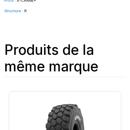
Profil :
X-CRANE+
Structure :
R
Produits de la
même marque