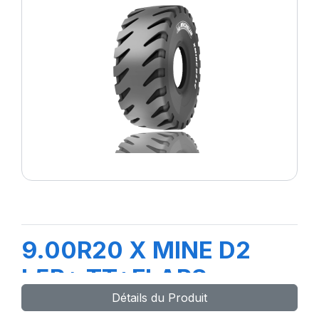
9.00R20 X MINE D2
L5R* TT+FLAPS
Détails du Produit