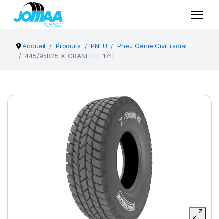
Accueil
Produits
PNEU
Pneu Génie Civil radial
445/95R25 X-CRANE+TL 174F