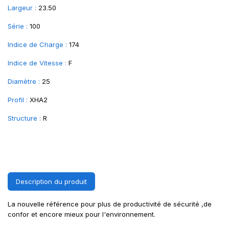
Largeur :
23.50
Série :
100
Indice de Charge :
174
Indice de Vitesse :
F
Diamètre :
25
Profil :
XHA2
Structure :
R
Description du produit
La nouvelle référence pour plus de productivité de sécurité ,de
confor et encore mieux pour l'environnement.