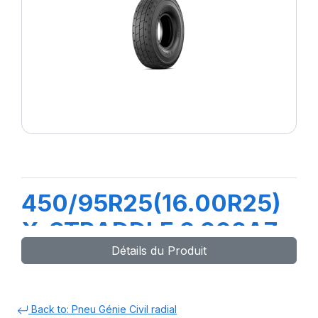
450/95R25(16.00R25)
X-STRADDLE 2 202A7
Détails du Produit
Back to: Pneu Génie Civil radial