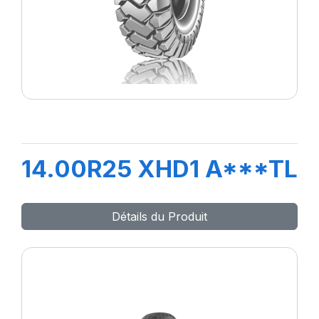
14.00R25 XHD1 A***TL
Détails du Produit