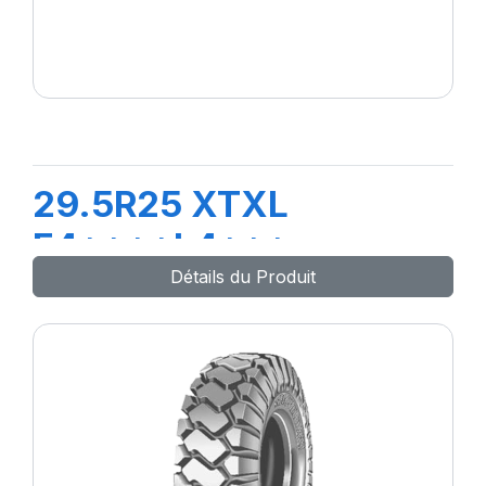
29.5R25 XTXL
E4****L4***
Détails du Produit