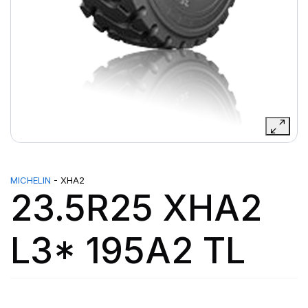
MICHELIN
- XHA2
23.5R25 XHA2
L3* 195A2 TL