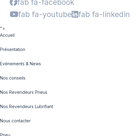
fab fa-facebook
fab fa-youtube
fab fa-linkedin
">
Accueil
Présentation
Evénements & News
Nos conseils
Nos Revendeurs Pneus
Nos Revendeurs Lubrifiant
Nous contacter
Pneu