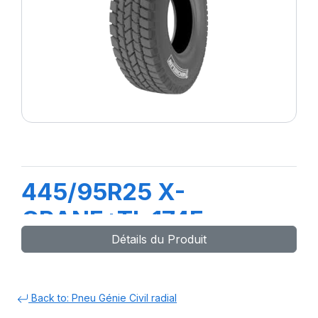
445/95R25 X-
CRANE+TL 174F
Détails du Produit
Back to: Pneu Génie Civil radial