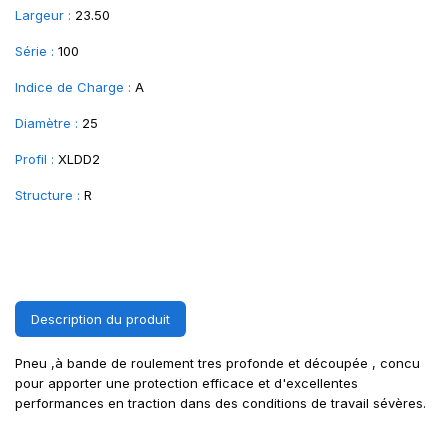
Largeur :
23.50
Série :
100
Indice de Charge :
A
Diamètre :
25
Profil :
XLDD2
Structure :
R
Description du produit
Pneu ,à bande de roulement tres profonde et découpée , concu
pour apporter une protection efficace et d'excellentes
performances en traction dans des conditions de travail sévères.