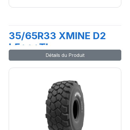
35/65R33 XMINE D2
L5***TL
Détails du Produit