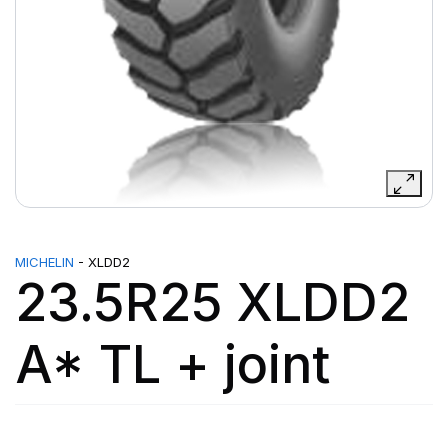
MICHELIN
- XLDD2
23.5R25 XLDD2
A* TL + joint