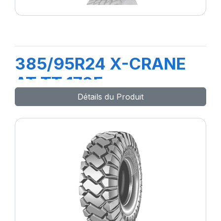
385/95R24 X-CRANE
AT TT 170F
Détails du Produit