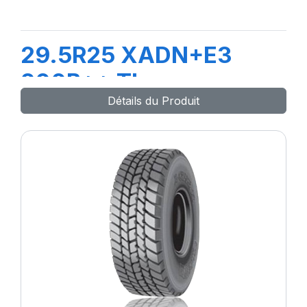
29.5R25 XADN+E3
200B** TL
Détails du Produit