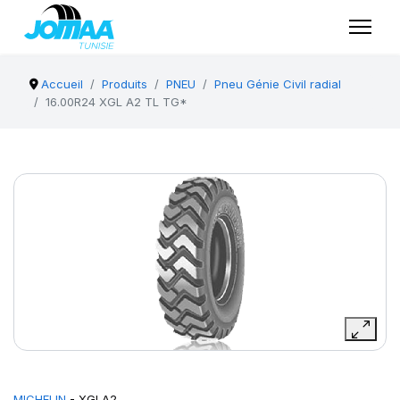
Accueil
Produits
PNEU
Pneu Génie Civil radial
16.00R24 XGL A2 TL TG*
MICHELIN
- XGLA2