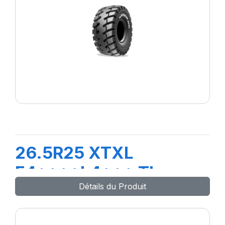
26.5R25 XTXL
E4****L4*** TL
Détails du Produit