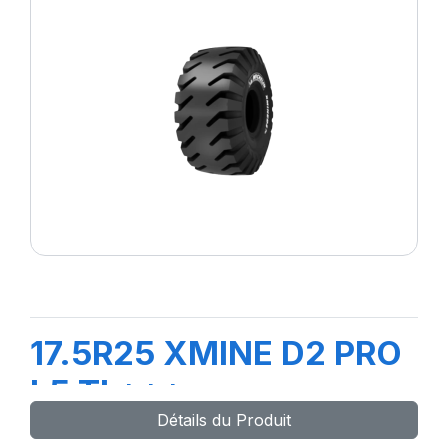
17.5R25 XMINE D2 PRO
L5 TL***
Détails du Produit