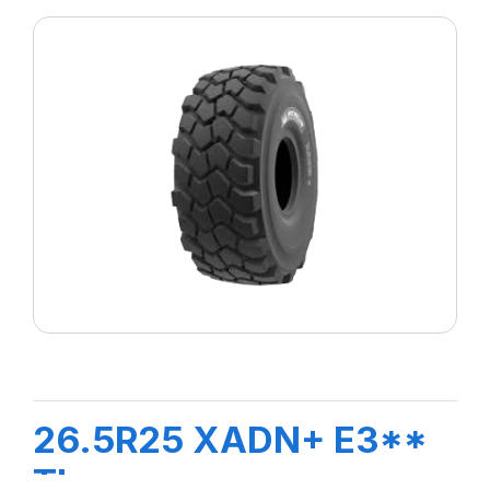
26.5R25 XADN+ E3**
TL