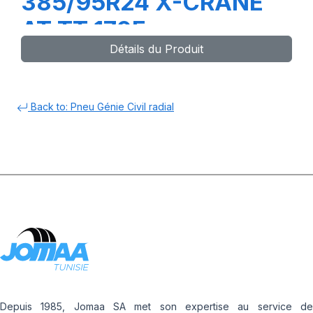
385/95R24 X-CRANE
AT TT 170F
Détails du Produit
Back to: Pneu Génie Civil radial
Depuis 1985, Jomaa SA met son expertise au service de