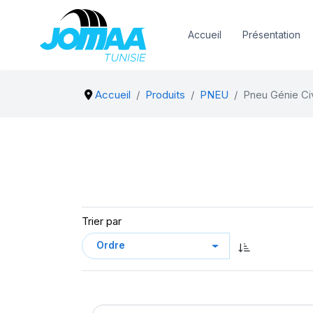
Accueil
Présentation
Accueil
Produits
PNEU
Pneu Génie Civ
Trier par