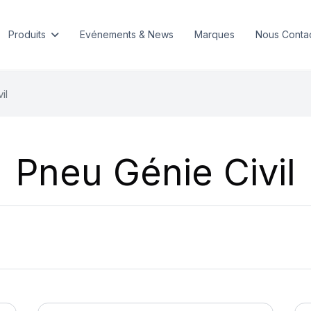
Produits
Evénements & News
Marques
Nous Conta
il
Pneu Génie Civil