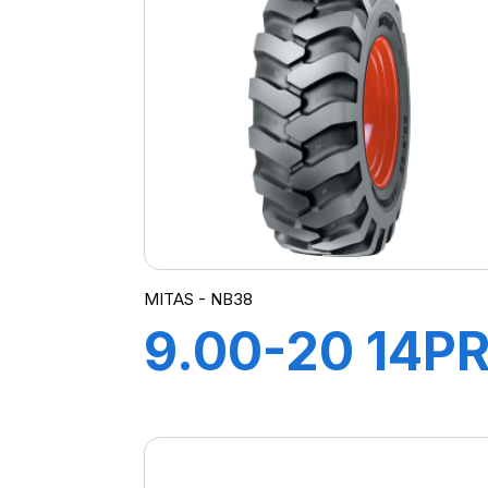
MITAS - NB38
9.00-20 14P
TT NB38