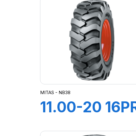
MITAS - NB38
11.00-20 16P
TT NB38