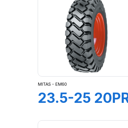
MITAS - EM60
23.5-25 20P
TL EM-60 (M