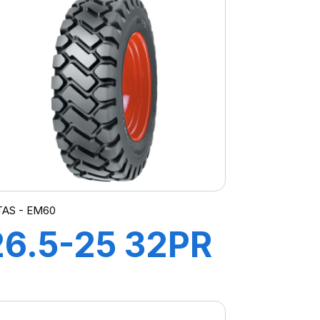
TAS - EM60
26.5-25 32PR
TL EM-60