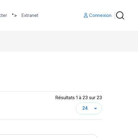
">
Connexion
cter
Extranet
Résultats 1 à 23 sur 23