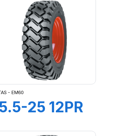
TAS - EM60
15.5-25 12PR
TL EM-60 (M-