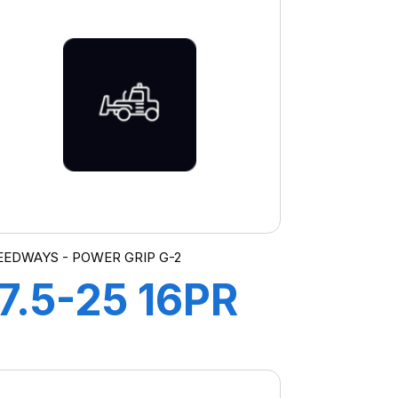
EEDWAYS - POWER GRIP G-2
17.5-25 16PR
TL POWER