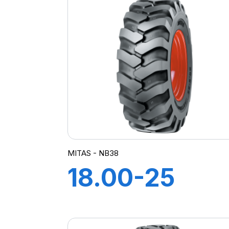
MITAS - NB38
18.00-25
28PR TL NB3