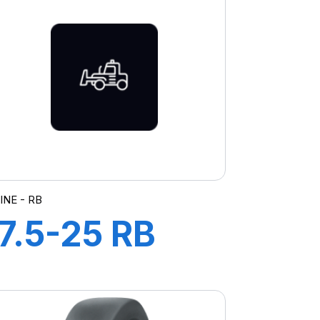
INE - RB
17.5-25 RB
PR16 TL A2