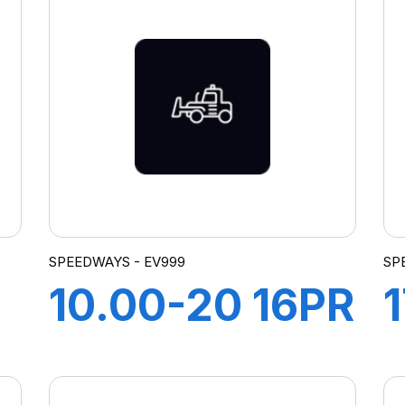
SPEEDWAYS - EV999
SP
10.00-20 16PR
1
EV999 + CH A