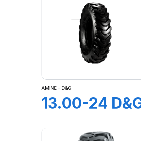
AMINE - D&G
13.00-24 D&
TT 12PR A2