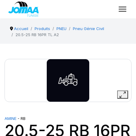
Accueil
Produits
PNEU
Pneu Génie Civil
20.5-25 RB 16PR TL A2
AMINE
- RB
20.5-25 RB 16PR