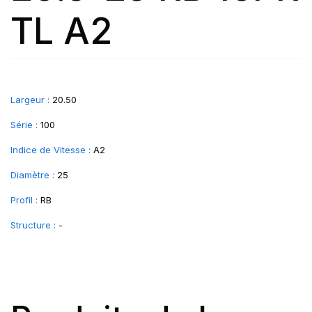
TL A2
Largeur :
20.50
Série :
100
Indice de Vitesse :
A2
Diamètre :
25
Profil :
RB
Structure :
-