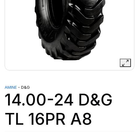
AMINE
- D&G
14.00-24 D&G
TL 16PR A8