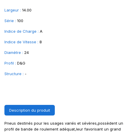
Largeur :
14.00
Série :
100
Indice de Charge :
A
Indice de Vitesse :
8
Diamètre :
24
Profil :
D&G
Structure :
-
Description du produit
Pneus destinés pour les usages variés et sévères,possèdent un
profil de bande de roulement adéquat,leur favorisant un grand