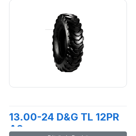
13.00-24 D&G TL 12PR
A2