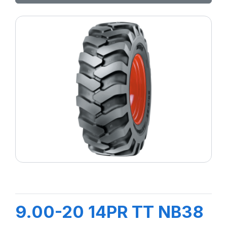
9.00-20 14PR TT NB38