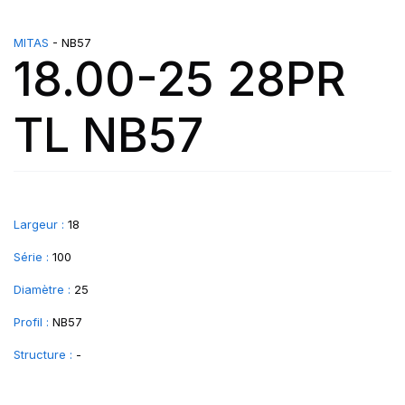
MITAS
- NB57
18.00-25 28PR
TL NB57
Largeur :
18
Série :
100
Diamètre :
25
Profil :
NB57
Structure :
-