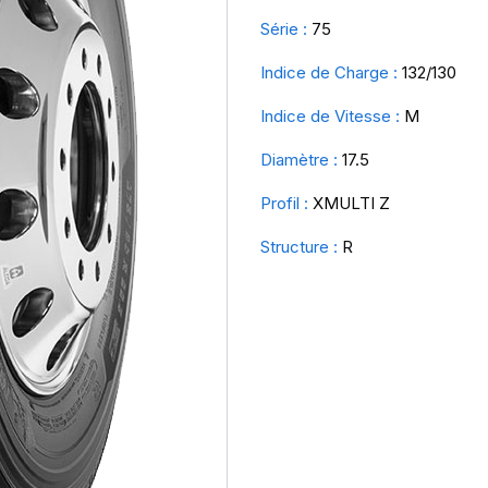
Série :
75
Indice de Charge :
132/130
Indice de Vitesse :
M
Diamètre :
17.5
Profil :
XMULTI Z
Structure :
R