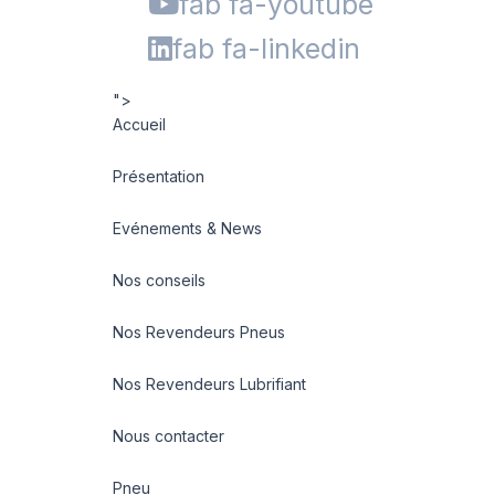
fab fa-youtube
fab fa-linkedin
">
Accueil
Présentation
Evénements & News
Nos conseils
Nos Revendeurs Pneus
Nos Revendeurs Lubrifiant
Nous contacter
Pneu