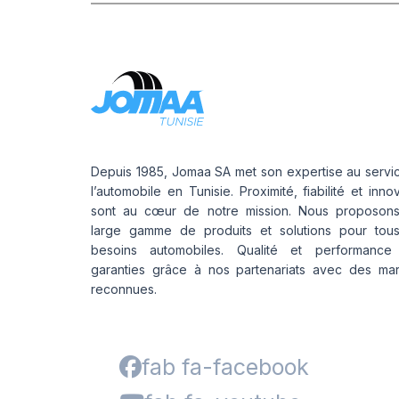
Depuis 1985, Jomaa SA met son expertise au servi
l’automobile en Tunisie. Proximité, fiabilité et inno
sont au cœur de notre mission. Nous proposon
large gamme de produits et solutions pour tou
besoins automobiles. Qualité et performance
garanties grâce à nos partenariats avec des ma
reconnues.
fab fa-facebook