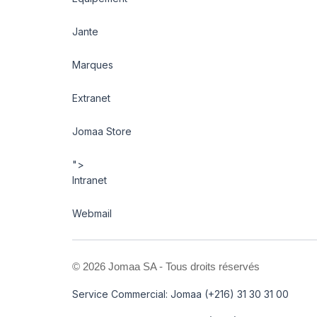
Jante
Marques
Extranet
Jomaa Store
">
Intranet
Webmail
©
2026 Jomaa SA - Tous droits réservés
Service Commercial: Jomaa (+216) 31 30 31 00