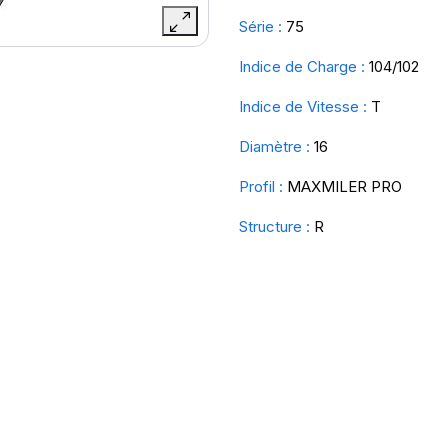
Série :
75
Indice de Charge :
104/102
Indice de Vitesse :
T
Diamètre :
16
Profil :
MAXMILER PRO
Structure :
R