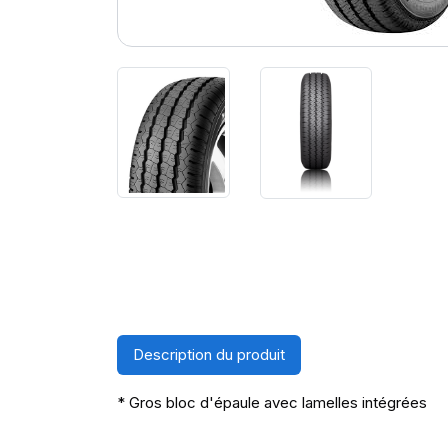
Description du produit
* Gros bloc d'épaule avec lamelles intégrées