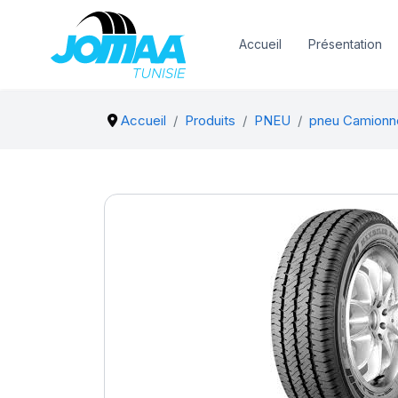
Accueil
Présentation
Accueil
Produits
PNEU
pneu Camionn