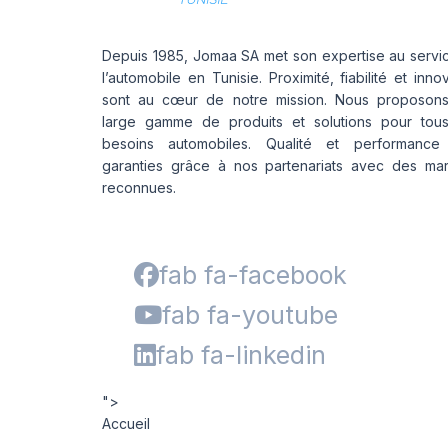
Depuis 1985, Jomaa SA met son expertise au servi
l’automobile en Tunisie. Proximité, fiabilité et inno
sont au cœur de notre mission. Nous proposon
large gamme de produits et solutions pour tou
besoins automobiles. Qualité et performance
garanties grâce à nos partenariats avec des ma
reconnues.
fab fa-facebook
fab fa-youtube
fab fa-linkedin
">
Accueil