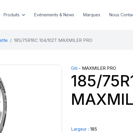
Produits
Evénements & News
Marques
Nous Conta
ette
185/75R16C 104/102T MAXMILER PRO
Giti
- MAXMILER PRO
185/75R
MAXMIL
Largeur :
185