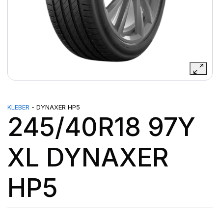
KLEBER
- DYNAXER HP5
245/40R18 97Y
XL DYNAXER
HP5