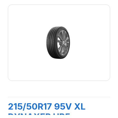
215/50R17 95V XL
DYNAXER HP5