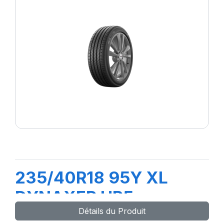
235/40R18 95Y XL
DYNAXER HP5
Détails du Produit