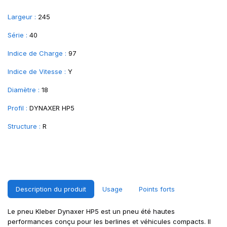
Largeur :
245
Série :
40
Indice de Charge :
97
Indice de Vitesse :
Y
Diamètre :
18
Profil :
DYNAXER HP5
Structure :
R
Description du produit
Usage
Points forts
Le pneu Kleber Dynaxer HP5 est un pneu été hautes
performances conçu pour les berlines et véhicules compacts. Il