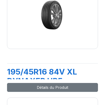
195/45R16 84V XL
DYNAXER HP5
Détails du Produit